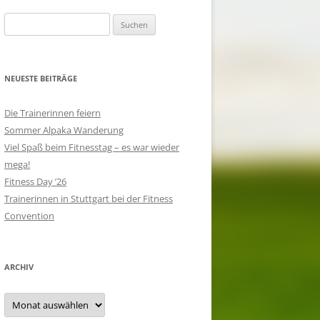
Suchen
nach:
NEUESTE BEITRÄGE
Die Trainerinnen feiern
Sommer Alpaka Wanderung
Viel Spaß beim Fitnesstag – es war wieder
mega!
Fitness Day ’26
Trainerinnen in Stuttgart bei der Fitness
Convention
ARCHIV
Archiv