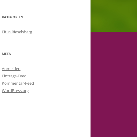
KATEGORIEN
Fit in Bieselsberg
META
Anmelden
Eintrags-Feed
Kommentar-Feed
WordPress.org