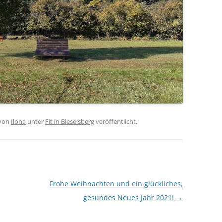
von
Ilona
unter
Fit in Bieselsberg
veröffentlicht.
Frohe Weihnachten und ein glückliches,
gesundes Neues Jahr 2021!
→