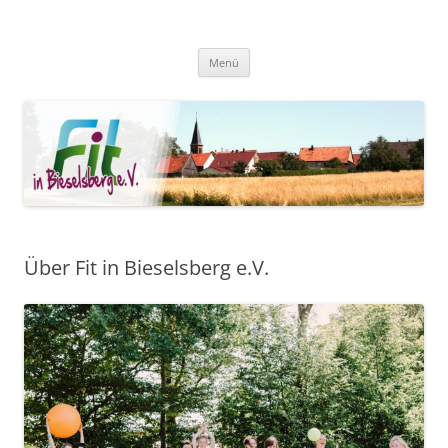
Zum
Inhalt
Fit in Bieselsberg
springen
Menü
Über Fit in Bieselsberg e.V.