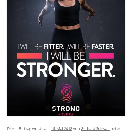
Dieser Beitrag wurde am
16. Mai 2018
von
Gerhard Schwan
unter