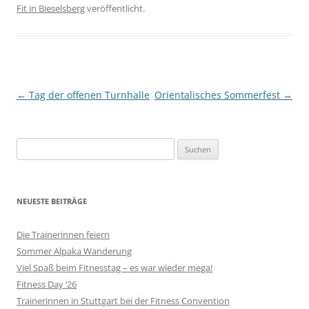
Fit in Bieselsberg
veröffentlicht.
Beitragsnavigation
←
Tag der offenen Turnhalle
Orientalisches Sommerfest
→
Suchen
nach:
NEUESTE BEITRÄGE
Die Trainerinnen feiern
Sommer Alpaka Wanderung
Viel Spaß beim Fitnesstag – es war wieder mega!
Fitness Day ’26
Trainerinnen in Stuttgart bei der Fitness Convention