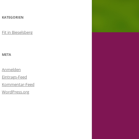
KATEGORIEN
Fit in Bieselsberg
META
Anmelden
Eintrags-Feed
Kommentar-Feed
WordPress.org