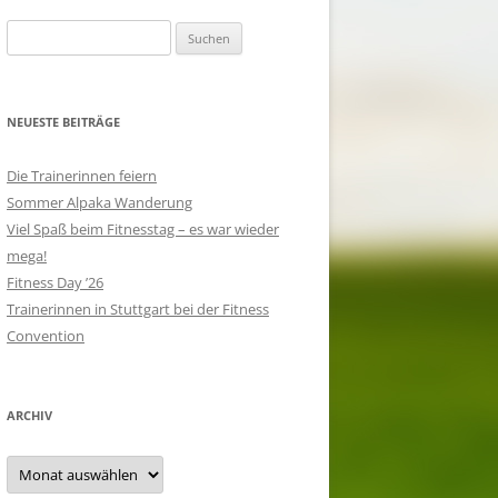
Suchen
nach:
NEUESTE BEITRÄGE
Die Trainerinnen feiern
Sommer Alpaka Wanderung
Viel Spaß beim Fitnesstag – es war wieder
mega!
Fitness Day ’26
Trainerinnen in Stuttgart bei der Fitness
Convention
ARCHIV
Archiv