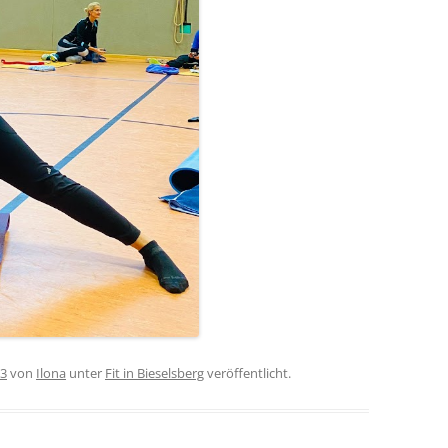
23
von
Ilona
unter
Fit in Bieselsberg
veröffentlicht.